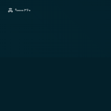
۳۶۰ ۹۰۰۰۰